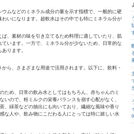
シウムなどのミネラル成分の量を示す指標で、一般的に硬
味わいになります。超軟水はその中でも特にミネラル分が
えば、素材の味を引き立てるため料理に適していたり、肌
れています。一方で、ミネラル分が少ないため、日常的な
もあります。
さから、さまざまな用途で活用されます。以下に、飲料・
。
のため、日常の飲み水としてはもちろん、赤ちゃんのミ
ないので、粉ミルクの栄養バランスを崩す心配がなく、
茶、緑茶などの抽出にも向いており、繊細な風味や香り
感な人や、飲み物にこだわる人にとっては特に嬉しい水