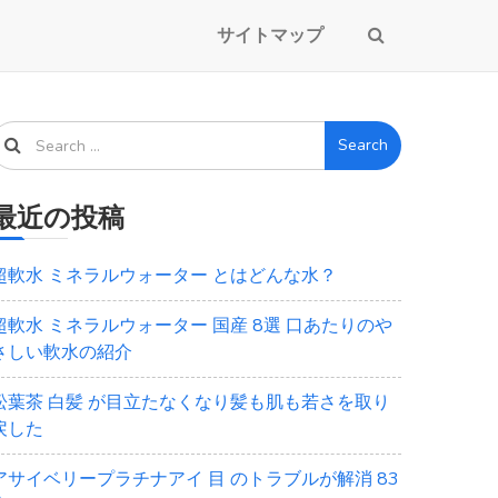
サイトマップ
Search
最近の投稿
超軟水 ミネラルウォーター とはどんな水？
超軟水 ミネラルウォーター 国産 8選 口あたりのや
さしい軟水の紹介
松葉茶 白髪 が目立たなくなり髪も肌も若さを取り
戻した
アサイベリープラチナアイ 目 のトラブルが解消 83