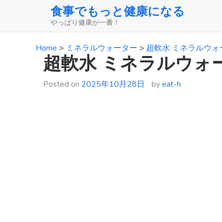
Skip
食事でもっと健康になる
to
やっぱり健康が一番！
content
Home
>
ミネラルウォーター
>
超軟水 ミネラルウォ
超軟水 ミネラルウォ
Posted on
2025年10月28日
by
eat-h