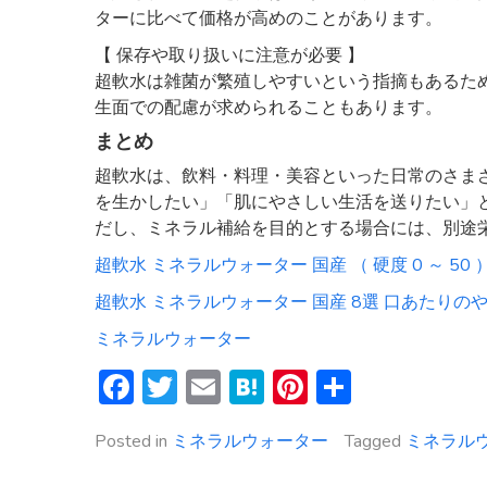
ターに比べて価格が高めのことがあります。
【 保存や取り扱いに注意が必要 】
超軟水は雑菌が繁殖しやすいという指摘もあるた
生面での配慮が求められることもあります。
まとめ
超軟水は、飲料・料理・美容といった日常のさま
を生かしたい」「肌にやさしい生活を送りたい」
だし、ミネラル補給を目的とする場合には、別途
超軟水 ミネラルウォーター 国産 （ 硬度 0 ～ 50 
超軟水 ミネラルウォーター 国産 8選 口あたりの
ミネラルウォーター
Facebook
Twitter
Email
Hatena
Pinterest
共
有
Posted in
ミネラルウォーター
Tagged
ミネラル