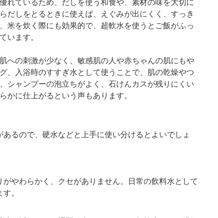
優れているため、だしを使う和食や、素材の味を大切に
らだしをとるときに使えば、えぐみが出にくく、すっき
、米を炊く際にも効果的で、超軟水を使うとご飯がふっ
ています。
肌への刺激が少なく、敏感肌の人や赤ちゃんの肌にもや
グ、入浴時のすすぎ水として使うことで、肌の乾燥やつ
、シャンプーの泡立ちがよく、石けんカスが残りにくい
らかに仕上がるという声もあります。
があるので、硬水などと上手に使い分けるとよいでしょ
りがやわらかく、クセがありません。日常の飲料水として
ます。