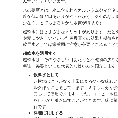
んすい）」といいます。
水の硬度とは、水に含まれるカルシウムやマグネ
度が低いほど口あたりがやわらかく、クセのない
少なく、とてもまろやかな水質が特徴です。
超軟水にはさまざまなメリットがあります。たと
や髪にやさしいといった美容面での効果も期待さ
飲用水としては栄養面に注意が必要とされること
超軟水を活用する
超軟水は、そのやさしい口あたりと不純物の少な
料理・美容といった代表的な使い方を紹介します
飲料水として
超軟水はクセがなく非常にまろやかな味わい
ルク作りにも適しています。ミネラル分が少
安心して使用できます。また、コーヒーや紅
をしっかり引き出すことができます。味に敏
質です。
料理に利用する