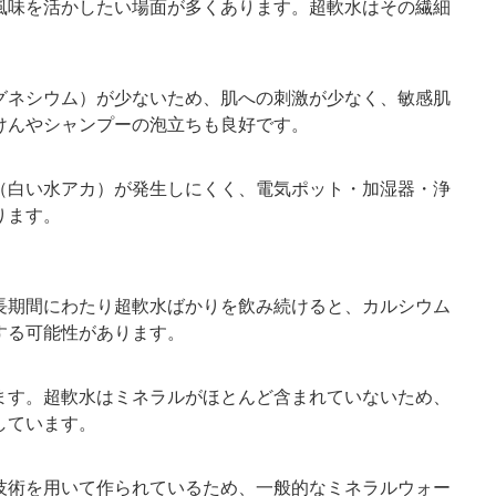
風味を活かしたい場面が多くあります。超軟水はその繊細
グネシウム）が少ないため、肌への刺激が少なく、敏感肌
けんやシャンプーの泡立ちも良好です。
（白い水アカ）が発生しにくく、電気ポット・加湿器・浄
ります。
長期間にわたり超軟水ばかりを飲み続けると、カルシウム
する可能性があります。
ます。超軟水はミネラルがほとんど含まれていないため、
しています。
技術を用いて作られているため、一般的なミネラルウォー